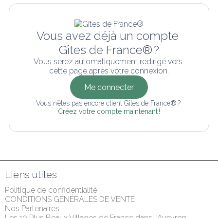
Vous avez déjà un compte 
Gîtes de France® ?
Vous serez automatiquement redirigé vers 
cette page après votre connexion.
Me connecter
Vous n’êtes pas encore client Gîtes de France® ? 
Créez votre compte maintenant !
Liens utiles
Politique de confidentialité
CONDITIONS GÉNÉRALES DE VENTE
Nos Partenaires
Les 10 Plus Beaux Villages de France dans l'Aveyron