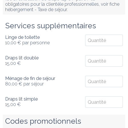
obligatoires pour la clientèle professionnelles, voir fiche 
hébergement - Taxe de séjour.
Services supplémentaires
Linge de toilette
10,00 €
par personne
Draps lit double
15,00 €
Ménage de fin de séjour
80,00 €
par séjour
Draps lit simple
15,00 €
Codes promotionnels