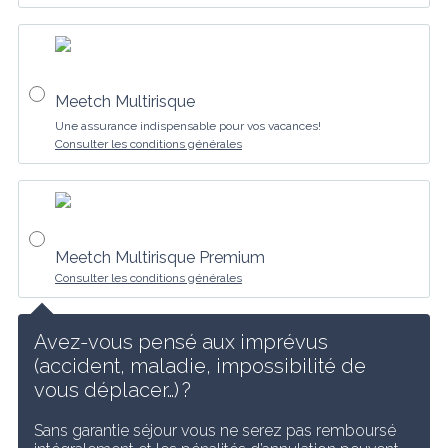
Meetch Multirisque
Une assurance indispensable pour vos vacances!
Consulter les conditions générales
Meetch Multirisque Premium
Consulter les conditions générales
Avez-vous pensé aux imprévus 
(accident, maladie, impossibilité de 
vous déplacer…) ?
Sans garantie séjour vous ne serez pas remboursé 