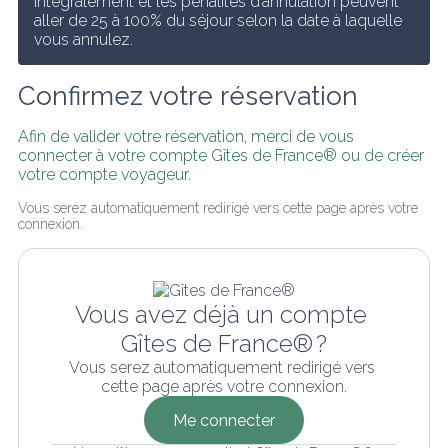
intégralement et les pénalités d’annulation peuvent 
aller de 25 à 100% du séjour selon la date à laquelle 
vous annulez.
Confirmez votre réservation
Afin de valider votre réservation, merci de vous 
connecter à votre compte Gîtes de France® ou de créer 
votre compte voyageur.
Vous serez automatiquement redirigé vers cette page après votre 
connexion.
Vous avez déjà un compte 
Gîtes de France® ?
Vous serez automatiquement redirigé vers 
cette page après votre connexion.
Me connecter