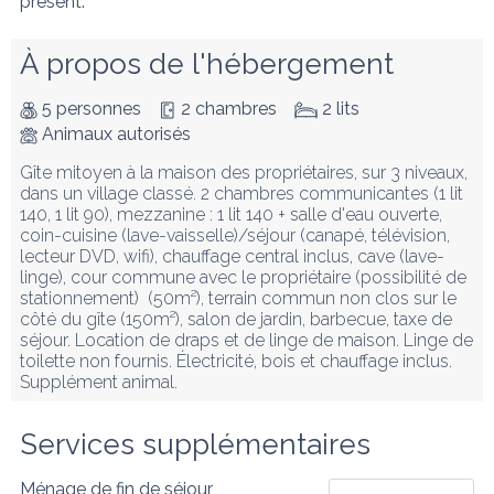
présent.
À propos de l'hébergement
5 personnes
2 chambres
2 lits
Animaux autorisés
Gîte mitoyen à la maison des propriétaires, sur 3 niveaux, 
dans un village classé. 2 chambres communicantes (1 lit 
140, 1 lit 90), mezzanine : 1 lit 140 + salle d'eau ouverte, 
coin-cuisine (lave-vaisselle)/séjour (canapé, télévision, 
lecteur DVD, wifi), chauffage central inclus, cave (lave-
linge), cour commune avec le propriétaire (possibilité de 
stationnement)  (50m²), terrain commun non clos sur le 
côté du gîte (150m²), salon de jardin, barbecue, taxe de 
séjour. Location de draps et de linge de maison. Linge de 
toilette non fournis. Électricité, bois et chauffage inclus. 
Supplément animal.
Services supplémentaires
Ménage de fin de séjour