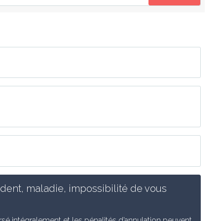
ent, maladie, impossibilité de vous 
é intégralement et les pénalités d’annulation peuvent 