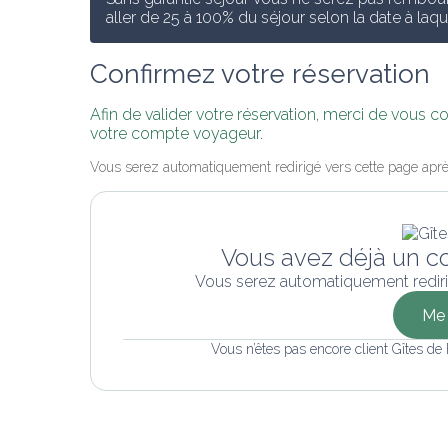
aller de 25 à 100% du séjour selon la date à laq
Confirmez votre réservation
Afin de valider votre réservation, merci de vous 
votre compte voyageur.
Vous serez automatiquement redirigé vers cette page aprè
Vous avez déjà un c
Vous serez automatiquement rediri
Me 
Vous n’êtes pas encore client Gîtes de