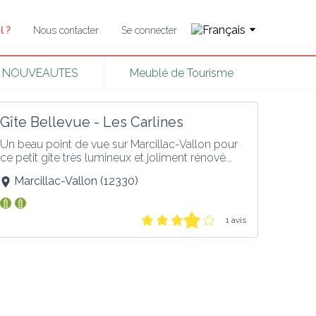
l ?
Nous contacter
Se connecter
NOUVEAUTES
Meublé de Tourisme
Gîte Bellevue - Les Carlines
Un beau point de vue sur Marcillac-Vallon pour 
ce petit gîte très lumineux et joliment rénové...
Marcillac-Vallon
(
12330
)
1 avis