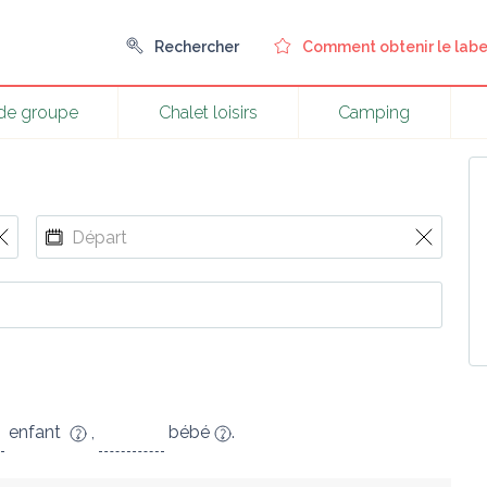
Rechercher
Comment obtenir le labe
 de groupe
Chalet loisirs
Camping
enfant
,
bébé
.