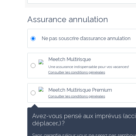
Assurance annulation
Ne pas souscrire d’assurance annulation
Meetch Multirisque
Une assurance indispensable pour vos vacances!
Consulter les conditions générales
Meetch Multirisque Premium
Consulter les conditions générales
Avez-vous pensé aux imprévus (accid
déplacer…) ?
Sans garantie séjour vous ne serez pas rembours