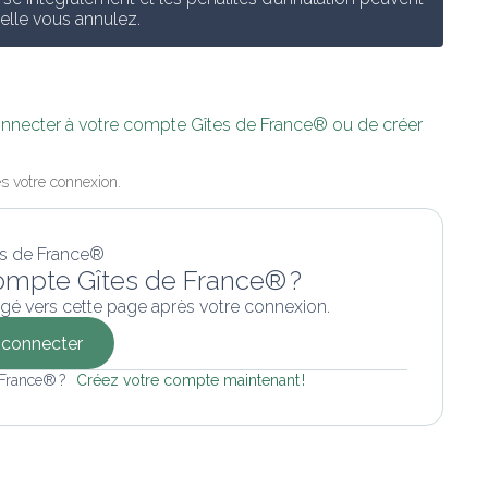
uelle vous annulez.
connecter à votre compte Gîtes de France® ou de créer 
s votre connexion.
ompte Gîtes de France® ?
gé vers cette page après votre connexion.
connecter
 France® ? 
Créez votre compte maintenant !