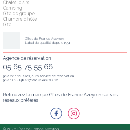
Chalet loisirs
Camping
Gîte de groupe
Chambre d'hôte
Gîte
Gîtes de France Aveyron
Label de qualité depuis 1951
Agence de réservation :
05 65 75 55 66
9h à 20h tous les jours service de réservation
9h à 12h - 14h à 17h00 relais GDF12
Retrouvez la marque Gîtes de France Aveyron sur vos 
réseaux préférés
© 2026 Gîtes de France Aveyron