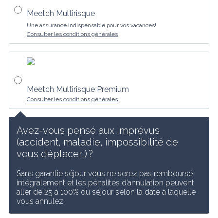
Meetch Multirisque
Une assurance indispensable pour vos vacances!
Consulter les conditions générales
Meetch Multirisque Premium
Consulter les conditions générales
Avez-vous pensé aux imprévus 
(accident, maladie, impossibilité de 
vous déplacer…) ?
Sans garantie séjour vous ne serez pas remboursé 
intégralement et les pénalités d’annulation peuvent 
aller de 25 à 100% du séjour selon la date à laquelle 
vous annulez.