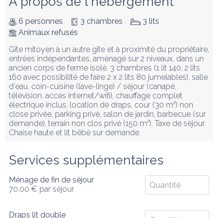
À propos de l'hébergement
6 personnes
3 chambres
3 lits
Animaux refusés
Gîte mitoyen à un autre gîte et à proximité du propriétaire, 
entrées indépendantes, aménagé sur 2 niveaux, dans un 
ancien corps de ferme isolé. 3 chambres (1 lit 140, 2 lits 
160 avec possibilité de faire 2 x 2 lits 80 jumelables), salle 
d'eau, coin-cuisine (lave-linge) / séjour (canapé, 
télévision, accès internet/wifi), chauffage complet 
électrique inclus, location de draps, cour (30 m²) non 
close privée, parking privé, salon de jardin, barbecue (sur 
demande), terrain non clos privé (150 m²). Taxe de séjour. 
Chaise haute et lit bébé sur demande.
Services supplémentaires
Ménage de fin de séjour
70,00 €
par séjour
Draps lit double