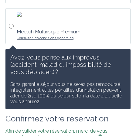
Meetch Multirisque Premium
Consulter les conditions générales
Avez-vous pensé aux imprévus 
(accident, maladie, impossibilité de 
vous déplacer…) ?
Sans garantie séjour vous ne serez pas remboursé 
intégralement et les pénalités d’annulation peuvent 
aller de 25 à 100% du séjour selon la date à laquelle 
vous annulez.
Confirmez votre réservation
Afin de valider votre réservation, merci de vous 