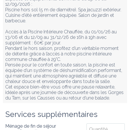
12/09/2026 :

Piscine hors sol (5 m de diamètre). Spa jacuzzi extérieur. 
Cuisine d’été entièrement équipée. Salon de jardin et 
barbecue.

Accès à la Piscine Intérieure Chauffée, du 01/01/26 au 
13/06 et du 12/09 au 31/12/26 de 16h à 19h avec 
supplément : 60€ par jour.  

Pendant le hors saison, profitez d’un véritable moment 
de détente grâce à l’accès à notre piscine intérieure 
commune chauffée à 29°C.

Pensée pour le confort en toute saison, la piscine est 
équipée d’un système de déshumidification performant, 
qui maintient une atmosphère agréable et diffuse une 
chaleur douce et enveloppante dans toute la salle.

Cet espace bien-être vous offre une pause relaxante, 
idéale après une journée de découverte dans les Gorges 
du Tarn, sur les Causses ou au retour d’une balade.
Services supplémentaires
Ménage de fin de séjour