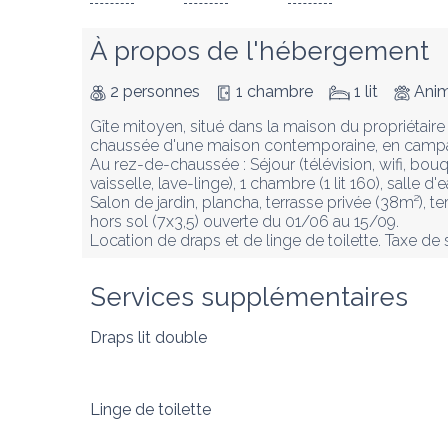
À propos de l'hébergement
2 personnes
1 chambre
1 lit
Anim
Gîte mitoyen, situé dans la maison du propriétair
chaussée d'une maison contemporaine, en campa
Au rez-de-chaussée : Séjour (télévision, wifi, bou
vaisselle, lave-linge), 1 chambre (1 lit 160), salle d'
Salon de jardin, plancha, terrasse privée (38m²), t
hors sol (7x3,5) ouverte du 01/06 au 15/09. 

Location de draps et de linge de toilette. Taxe de
Services supplémentaires
Draps lit double
Linge de toilette