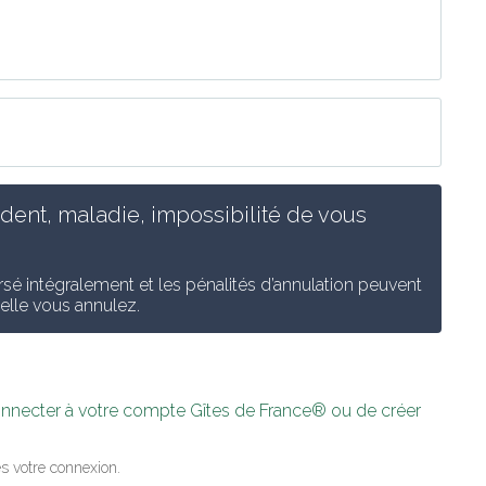
ent, maladie, impossibilité de vous 
é intégralement et les pénalités d’annulation peuvent 
uelle vous annulez.
connecter à votre compte Gîtes de France® ou de créer 
s votre connexion.