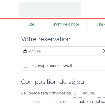
Gîte
Chambre d'hôte
Gîte
Votre réservation
Je voyage pour le travail
Composition du séjour
Le voyage sera composé de
adulte
,
chien
,
chat
et
autre animal
se