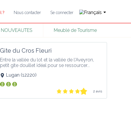
l ?
Nous contacter
Se connecter
NOUVEAUTES
Meublé de Tourisme
Gite du Cros Fleuri
Entre la vallée du lot et la vallée de l'Aveyron, 
petit gite douillet idéal pour se ressourcer...
Lugan
(
12220
)
2 avis