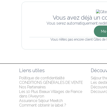
Vous avez déjà un c
Vous serez automatiquement rediri
Me 
Vous n’êtes pas encore client Gîtes de
Liens utiles
Découv
Politique de confidentialité
Séjour t
CONDITIONS GÉNÉRALES DE VENTE
Les desti
Nos Partenaires
Découvr
Les 10 Plus Beaux Villages de France 
Découvron
dans l'Aveyron
Assurance Séjour Meetch
Comment obtenir le label ?