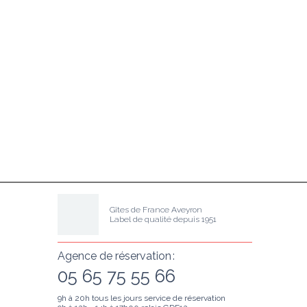
Gîtes de France Aveyron
Label de qualité depuis 1951
Agence de réservation :
05 65 75 55 66
9h à 20h tous les jours service de réservation