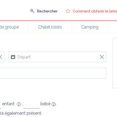
Rechercher
Comment obtenir le labe
 de groupe
Chalet loisirs
Camping
enfant
,
bébé
.
ra également présent.