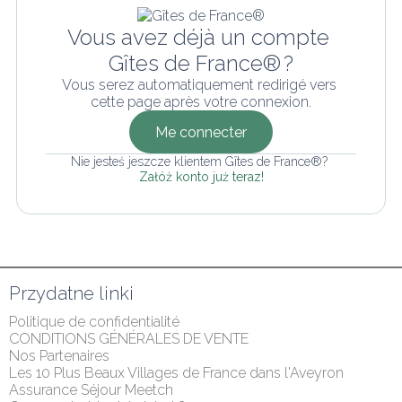
Vous avez déjà un compte 
Gîtes de France® ?
Vous serez automatiquement redirigé vers 
cette page après votre connexion.
Me connecter
Nie jesteś jeszcze klientem Gîtes de France®? 
Załóż konto już teraz!
Przydatne linki
Politique de confidentialité
CONDITIONS GÉNÉRALES DE VENTE
Nos Partenaires
Les 10 Plus Beaux Villages de France dans l'Aveyron
Assurance Séjour Meetch