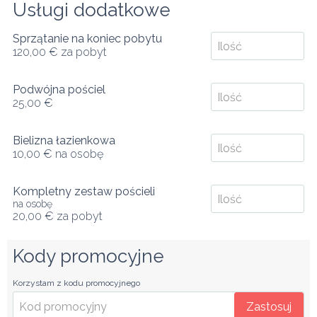
Usługi dodatkowe
Sprzątanie na koniec pobytu
120,00 €
za pobyt
Podwójna pościel
25,00 €
Bielizna łazienkowa
10,00 €
na osobę
Kompletny zestaw pościeli
na osobę
20,00 €
za pobyt
Kody promocyjne
Korzystam z kodu promocyjnego
Zastosuj