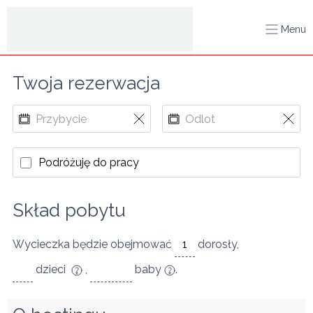
Menu
Twoja rezerwacja
Podróżuję do pracy
Skład pobytu
Wycieczka będzie obejmować
dorosły
,
dzieci
,
baby
.