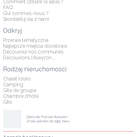
Comment obtenir le label ?
FAQ
Qui sommes-nous ?
Skontaktuj się z nami
Odkryj
Przerwa tematyczna
Najlepsze miejsca docelowe
Découvrez nos communes
Découvrons l'Aveyron ...
Rodzaj nieruchomości
Chalet loisirs
Camping
Gîte de groupe
Chambre d'hôte
Gîte
Gîtes de France Aveyron
Znak jakości od 1951 roku