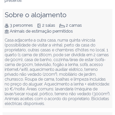
presente.
Sobre o alojamento
3 personnes
2 salas
2 camas
Animais de estimação permitidos
Casa adjacente a outra casa, numa quinta vinícola 
(possibilidade de visitar a vinha), perto da casa do 
proprietário, outras casas e chambres d'hôtes no local. 1 
quarto (1 cama de 180cm, pode ser dividida em 2 camas 
de 90cm), casa de banho, cozinha/área de estar (sofá-
cama de 90cm, televisão, fogão a lenha, sofá, acesso 
internet/wifi), aquecimento auxiliar elétrico, terreno 
privado não vedado (200m²), mobiliário de jardim, 
churrasco. Roupa de cama, toalhas e limpeza incluídas 
no preço do aluguer. Aquecimento a lenha + eletricidade: 
10 €/noite. Áreas comuns: lavandaria (máquina de 
lavar/secar roupa), pórtico, terreno não vedado (3000m²). 
Animais aceites com o acordo do proprietário. Bicicletas 
eléctricas disponíveis.