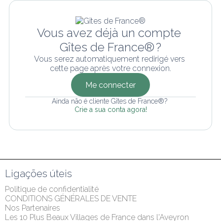
Vous avez déjà un compte 
Gîtes de France® ?
Vous serez automatiquement redirigé vers 
cette page après votre connexion.
Me connecter
Ainda não é cliente Gîtes de France®? 
Crie a sua conta agora!
Ligações úteis
Politique de confidentialité
CONDITIONS GÉNÉRALES DE VENTE
Nos Partenaires
Les 10 Plus Beaux Villages de France dans l'Aveyron