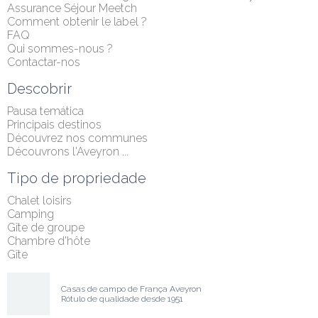
Assurance Séjour Meetch
Comment obtenir le label ?
FAQ
Qui sommes-nous ?
Contactar-nos
Descobrir
Pausa temática
Principais destinos
Découvrez nos communes
Découvrons l'Aveyron ...
Tipo de propriedade
Chalet loisirs
Camping
Gîte de groupe
Chambre d'hôte
Gîte
Casas de campo de França Aveyron
Rótulo de qualidade desde 1951